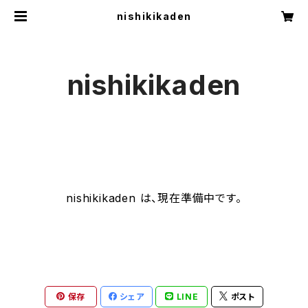
nishikikaden
nishikikaden
nishikikaden は、現在準備中です。
保存
シェア
LINE
ポスト